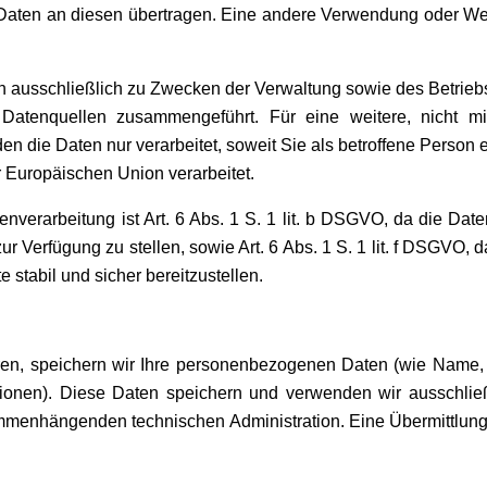
n Daten an diesen übertragen. Eine andere Verwendung oder We
 ausschließlich zu Zwecken der Verwaltung sowie des Betrieb
 Datenquellen zusammengeführt. Für eine weitere, nicht 
 die Daten nur verarbeitet, soweit Sie als betroffene Person 
r Europäischen Union verarbeitet.
nverarbeitung ist Art. 6 Abs. 1 S. 1 lit. b DSGVO, da die Date
zur Verfügung zu stellen, sowie Art. 6 Abs. 1 S. 1 lit. f DSGVO
e stabil und sicher bereitzustellen.
ieren, speichern wir Ihre personenbezogenen Daten (wie Name,
ationen). Diese Daten speichern und verwenden wir ausschließ
menhängenden technischen Administration. Eine Übermittlung an 