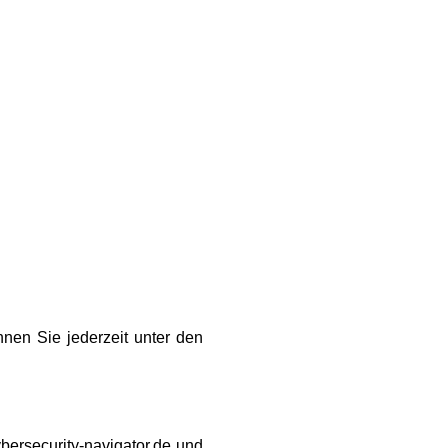
nen Sie jederzeit unter den
bersecurity-navigator.de und