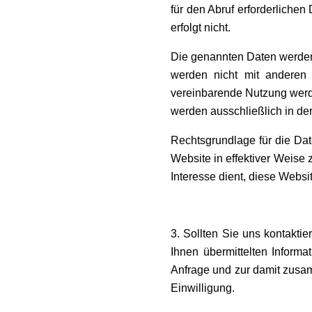
für den Abruf erforderliche
erfolgt nicht.
Die genannten Daten werden
werden nicht mit anderen
vereinbarende Nutzung werden
werden ausschließlich in de
Rechtsgrundlage für die Date
Website in effektiver Weise 
Interesse dient, diese Websit
3. Sollten Sie uns kontakt
Ihnen übermittelten Inform
Anfrage und zur damit zusam
Einwilligung.