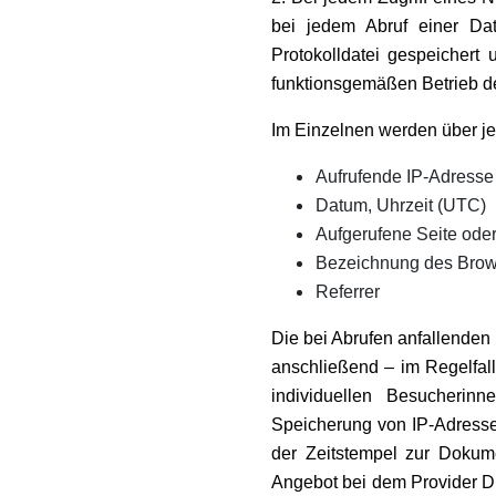
bei jedem Abruf einer Da
Protokolldatei gespeichert
funktionsgemäßen Betrieb de
Im Einzelnen werden über je
Aufrufende IP-Adresse
Datum, Uhrzeit (UTC)
Aufgerufene Seite ode
Bezeichnung des Brow
Referrer
Die bei Abrufen anfallenden
anschließend – im Regelfal
individuellen Besucherin
Speicherung von IP-Adressen
der Zeitstempel zur Dokume
Angebot bei dem Provider Di