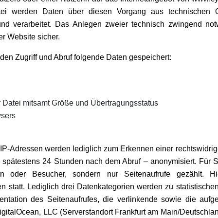
tei werden Daten über diesen Vorgang aus technischen Gr
 und verarbeitet. Das Anlegen zweier technisch zwingend not
r Website sicher.
den Zugriff und Abruf folgende Daten gespeichert:
r Datei mitsamt Größe und Übertragungsstatus
sers
 IP-Adressen werden lediglich zum Erkennen einer rechtswidr
l spätestens 24 Stunden nach dem Abruf – anonymisiert. Für S
nen oder Besucher, sondern nur Seitenaufrufe gezählt. Hi
 statt. Lediglich drei Datenkategorien werden zu statistische
ntation des Seitenaufrufes, die verlinkende sowie die auf
gitalOcean, LLC (Serverstandort Frankfurt am Main/Deutschlan