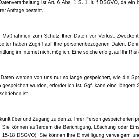
atenverarbeitung ist Art. 6 Abs. 1 S. 1 lit. f DSGVO, da ein b
rer Anfrage besteht.
 Maßnahmen zum Schutz Ihrer Daten vor Verlust, Zweckent
rbeiter haben Zugriff auf Ihre personenbezogenen Daten. Denn
tlung im Internet nicht möglich. Eine solche erfolgt auf Ihr Risi
Daten werden von uns nur so lange gespeichert, wie die Sp
 gespeichert wurden, erforderlich ist. Ggf. kann eine längere 
chrieben ist.
skunft über und Zugang zu den zu Ihrer Person gespeicherten
. Sie können außerdem die Berichtigung, Löschung oder Eins
t. 15-18 DSGVO). Sie können Ihre Einwilligung verweigern un