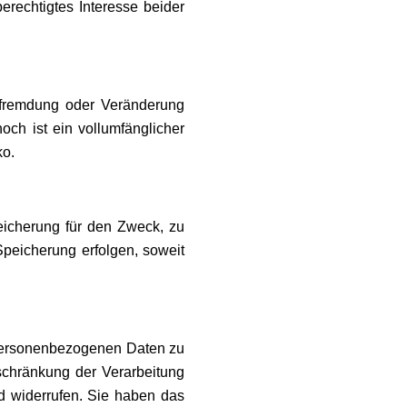
erechtigtes Interesse beider
fremdung oder Veränderung
och ist ein vollumfänglicher
ko.
eicherung für den Zweck, zu
Speicherung erfolgen, soweit
 personenbezogenen Daten zu
chränkung der Verarbeitung
d widerrufen. Sie haben das