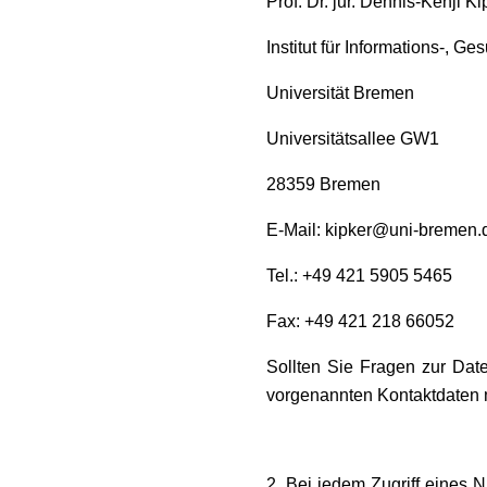
Prof. Dr. jur. Dennis-Kenji Ki
Institut für Informations-, G
Universität Bremen
Universitätsallee GW1
28359 Bremen
E-Mail: kipker@uni-bremen.
Tel.: +49 421 5905 5465
Fax: +49 421 218 66052
Sollten Sie Fragen zur Dat
vorgenannten Kontaktdaten m
2. Bei jedem Zugriff eines 