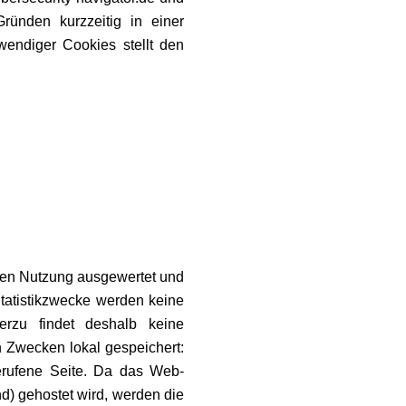
ünden kurzzeitig in einer
wendiger Cookies stellt den
igen Nutzung ausgewertet und
tatistikzwecke werden keine
erzu findet deshalb keine
n Zwecken lokal gespeichert:
gerufene Seite. Da das Web-
d) gehostet wird, werden die