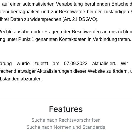
h auf einer automatisierten Verarbeitung beruhenden Entsche
tenübertragbarkeit und zur Beschwerde bei der zuständigen 
 Ihrer Daten zu widersprechen (Art. 21 DSGVO).
echte ausüben oder Fragen oder Beschwerden an uns richten,
ung unter Punkt 1 genannten Kontaktdaten in Verbindung treten.
lärung wurde zuletzt am 07.09.2022 aktualisiert. Wir
echend etwaiger Aktualisierungen dieser Website zu ändern, u
Abständen abzurufen.
Features
Suche nach Rechtsvorschriften
Suche nach Normen und Standards