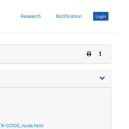
Research
Notification
Login
/TR-03105_node.html