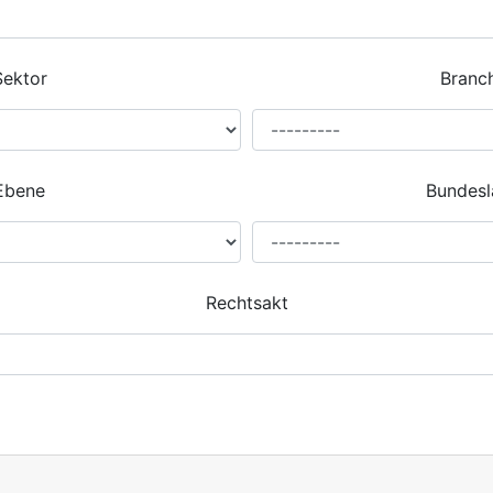
Sektor
Branc
Ebene
Bundesl
Rechtsakt