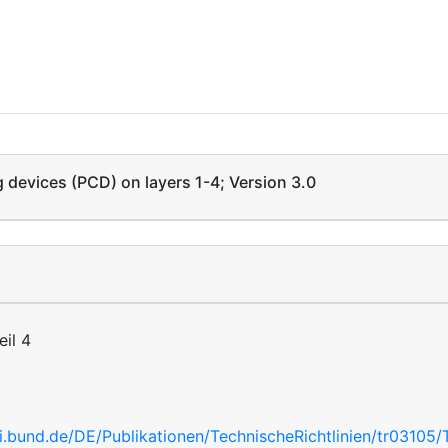
 devices (PCD) on layers 1-4; Version 3.0
eil 4
i.bund.de/DE/Publikationen/TechnischeRichtlinien/tr03105