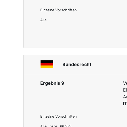
Einzelne Vorschriften
Alle
Bundesrecht
Ergebnis 9
V
E
A
I
Einzelne Vorschriften
Alle, insbs. §§ 3-5