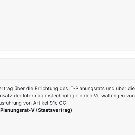
ertrag über die Errichtung des IT-Planungsrats und über 
insatz der Informationstechnologiein den Verwaltungen vo
usführung von Artikel 91c GG
TPlanungsrat-V (Staatsvertrag)