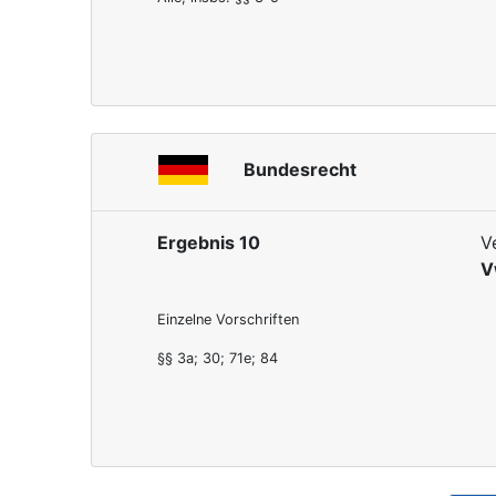
Bundesrecht
Ergebnis 10
V
V
Einzelne Vorschriften
§§ 3a; 30; 71e; 84