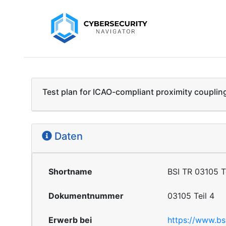
Test plan for ICAO-compliant proximity coupling
Daten
Shortname
BSI TR 03105 T
Dokumentnummer
03105 Teil 4
Erwerb bei
https://www.bs