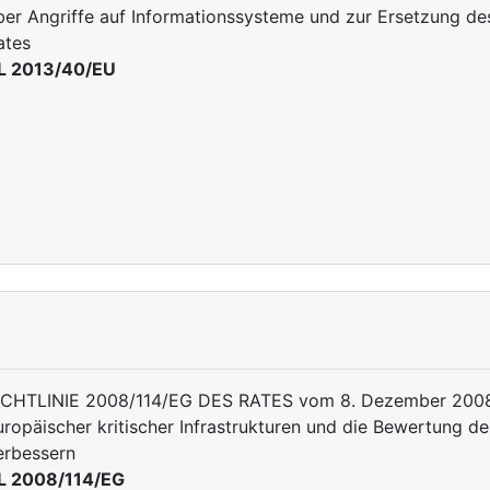
ber Angriffe auf Informationssysteme und zur Ersetzung 
ates
L 2013/40/EU
ICHTLINIE 2008/114/EG DES RATES vom 8. Dezember 2008 
uropäischer kritischer Infrastrukturen und die Bewertung d
erbessern
L 2008/114/EG