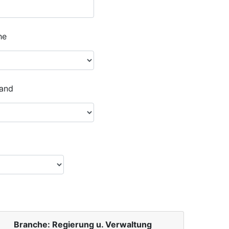
he
and
Branche: Regierung u. Verwaltung