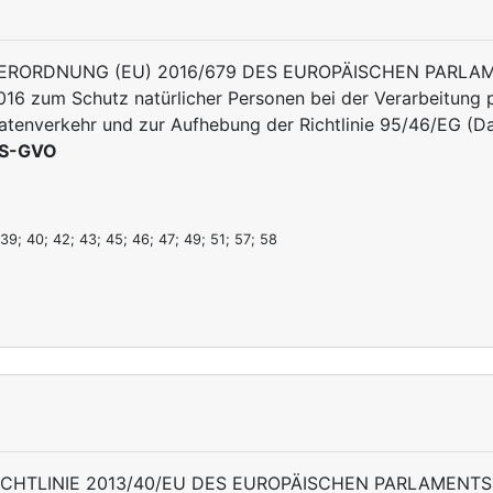
ERORDNUNG (EU) 2016/679 DES EUROPÄISCHEN PARLAME
016 zum Schutz natürlicher Personen bei der Verarbeitung
atenverkehr und zur Aufhebung der Richtlinie 95/46/EG (
S-GVO
 39; 40; 42; 43; 45; 46; 47; 49; 51; 57; 58
ICHTLINIE 2013/40/EU DES EUROPÄISCHEN PARLAMENTS 