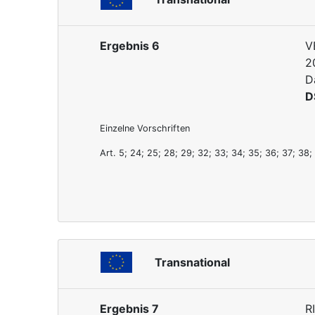
Ergebnis 6
V
2
D
D
Einzelne Vorschriften
Art. 5; 24; 25; 28; 29; 32; 33; 34; 35; 36; 37; 38;
Transnational
Ergebnis 7
R