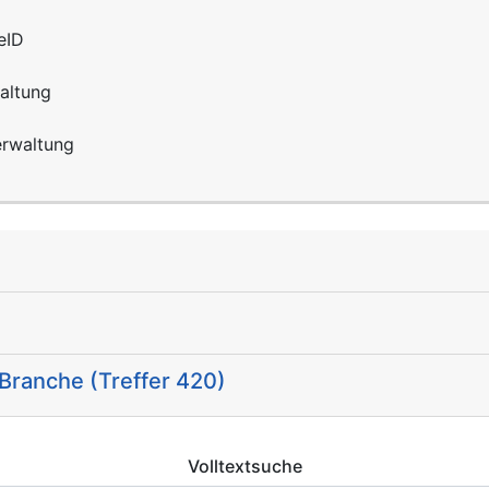
 eID
altung
erwaltung
Branche (Treffer 420)
Volltextsuche