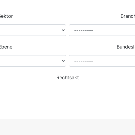
Sektor
Branc
Ebene
Bundesl
Rechtsakt