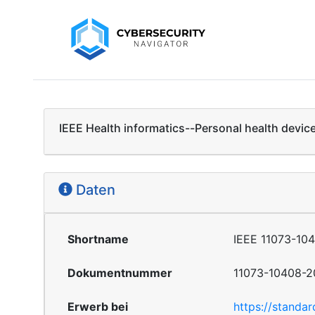
IEEE Health informatics--Personal health devi
Daten
Shortname
IEEE 11073-10
Dokumentnummer
11073-10408-2
Erwerb bei
https://standa