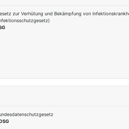
esetz zur Verhütung und Bekämpfung von Infektionskrank
Infektionsschutzgesetz)
fSG
undesdatenschutzgesetz
DSG