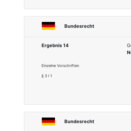
Bundesrecht
Ergebnis 14
G
N
Einzelne Vorschriften
§ 3 I 1
Bundesrecht