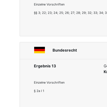
Einzelne Vorschriften
§§ 3; 22; 23; 24; 25; 26; 27; 28; 29; 32; 33; 34; 3
Bundesrecht
Ergebnis 13
G
K
Einzelne Vorschriften
§ 2a I 1