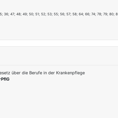
5; 36; 47; 48; 49; 50; 51; 52; 53; 55; 56; 57; 58; 64; 66; 74; 78; 79; 80; 8
esetz über die Berufe in der Krankenpflege
rPflG