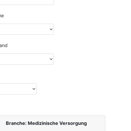
he
and
Branche: Medizinische Versorgung