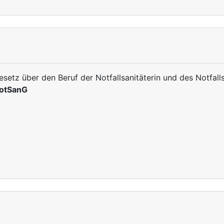
esetz über den Beruf der Notfallsanitäterin und des Notfall
otSanG