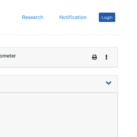
Research
Notification
Login
mometer