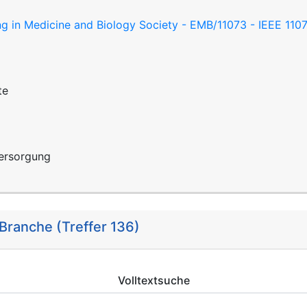
ng in Medicine and Biology Society - EMB/11073 - IEEE 11
te
ersorgung
Branche (Treffer 136)
Volltextsuche