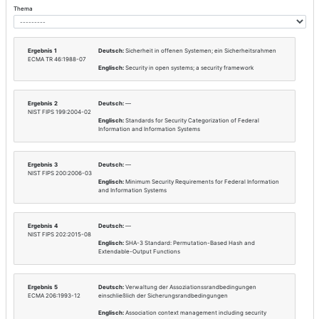
Sektor
Informationstechnik und Tel
Branche
Informationstechnik
Ebene
Transnational
Rechtstext
Literatur und Quellen
Technische Normen und Standards (Tre
Suche in Deutsch und Englisch